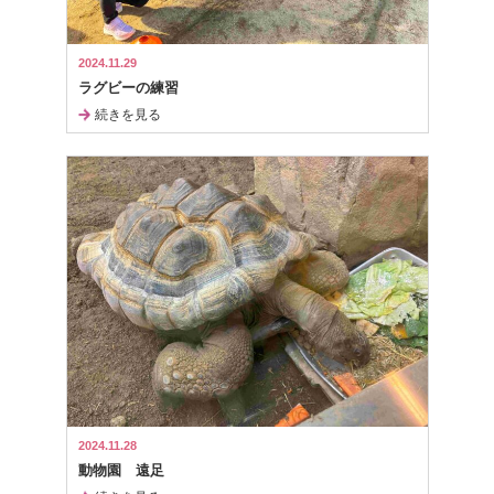
2024.11.29
ラグビーの練習
続きを見る
2024.11.28
動物園 遠足