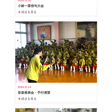
2024.11.18
小林一茶俳句大会
続きを見る
2024.11.14
音楽発表会・予行演習
続きを見る