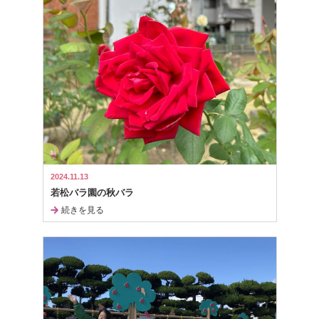
2024.11.13
若松バラ園の秋バラ
続きを見る