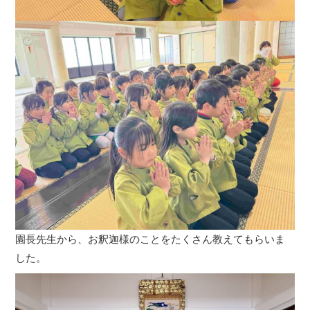
園長先生から、お釈迦様のことをたくさん教えてもらいま
した。