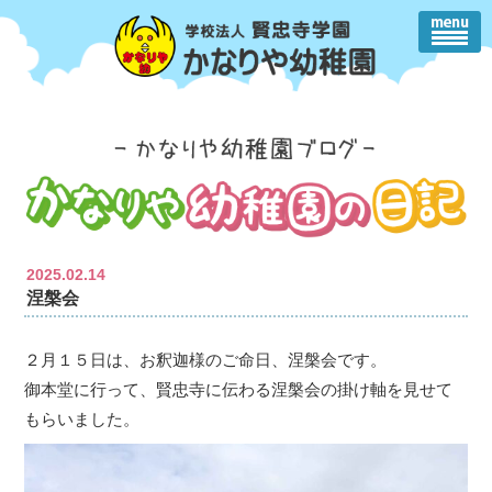
2025.02.14
涅槃会
２月１５日は、お釈迦様のご命日、涅槃会です。
御本堂に行って、賢忠寺に伝わる涅槃会の掛け軸を見せて
もらいました。