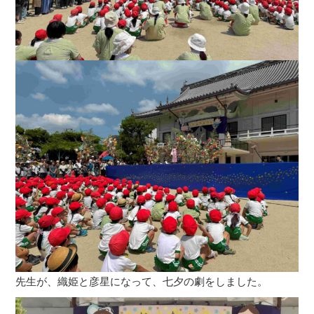
先生が、織姫と彦星になって、七夕の劇をしました。