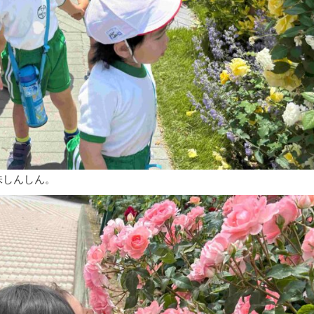
味しんしん。