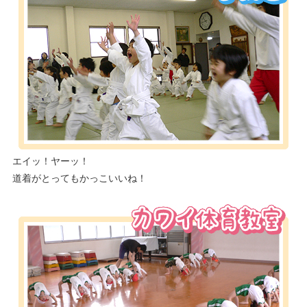
エイッ！ヤーッ！
道着がとってもかっこいいね！