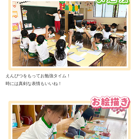
えんぴつをもってお勉強タイム！
時には真剣な表情もいいね！